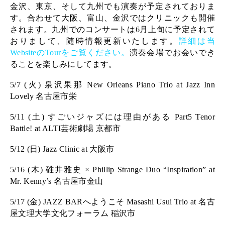
金沢、東京、そして九州でも演奏が予定されておりま
す。合わせて大阪、富山、金沢ではクリニックも開催
されます。九州でのコンサートは6月上旬に予定されて
おりまして、随時情報更新いたします。
詳細は当
WebsiteのTourをご覧ください。
演奏会場でお会いでき
ることを楽しみにしてます。
5/7 (火) 泉沢果那 New Orleans Piano Trio at Jazz Inn
Lovely 名古屋市栄
5/11 (土) すごいジャズには理由がある Part5 Tenor
Battle! at ALTI芸術劇場 京都市
5/12 (日) Jazz Clinic at 大阪市
5/16 (木) 碓井雅史 × Phillip Strange Duo “Inspiration” at
Mr. Kenny’s 名古屋市金山
5/17 (金) JAZZ BARへようこそ Masashi Usui Trio at 名古
屋文理大学文化フォーラム 稲沢市