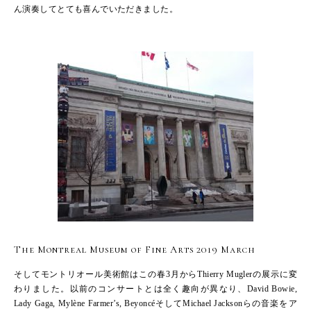
ん演奏してとても喜んでいただきました。
The Montreal Museum of Fine Arts 2019 March
そしてモントリオール美術館はこの春3月からThierry Muglerの展示に変
わりました。以前のコンサートとは全く趣向が異なり、David Bowie,
Lady Gaga, Mylène Farmer’s, BeyoncéそしてMichael Jacksonらの音楽をア