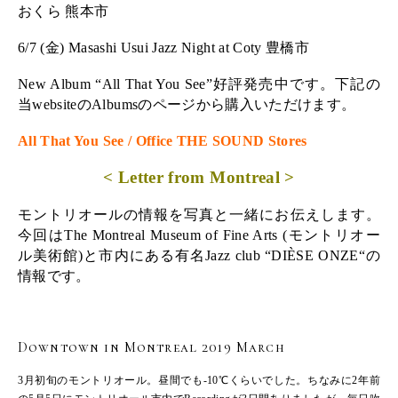
おくら 熊本市
6/7 (金) Masashi Usui Jazz Night at Coty 豊橋市
New Album “All That You See”好評発売中です。下記の
当websiteのAlbumsのページから購入いただけます。
All That You See / Office THE SOUND Stores
< Letter from Montreal >
モントリオールの情報を写真と一緒にお伝えします。
今回は
The Montreal Museum of Fine Arts
(モントリオー
ル美術館)と市内にある有名Jazz club “
DIÈSE ONZE
“の
情報です。
Downtown in Montreal 2019 March
3月初旬のモントリオール。昼間でも-10℃くらいでした。ちなみに2年前