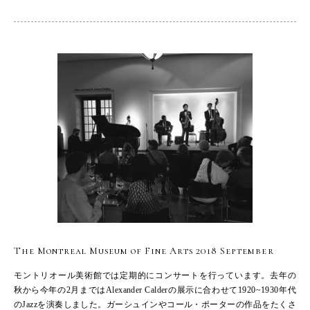
The Montreal Museum of Fine Arts 2018 September
モントリオール美術館では定期的にコンサートを行っています。去年の
秋から今年の2月まではAlexander Calderの展示に合わせて1920~1930年代
のJazzを演奏しました。ガーシュインやコール・ポーターの作品をたくさ