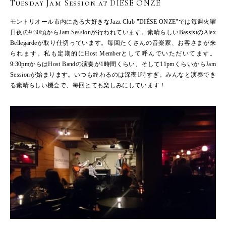
Tuesday Jam Session at DIÈSE ONZE
モントリオール市内にある大好きなJazz Club "DIÈSE ONZE"では毎週火曜
日夜の9:30頃からJam Sessionが行われています。素晴らしいBassistのAlex
Bellegardeが取り仕切っています。毎回たくさんの音楽家、お客さまが来
られます。私も定期的にHost Memberとして呼んでいただいてます。
9:30pmからはHost Bandの演奏が1時間くらい、そして11pmくらいからJam
Sessionが始まります。いつも終わるのは深夜1時すぎ。みんなと演奏でき
る素晴らしい機会で、毎回とても楽しみにしています！