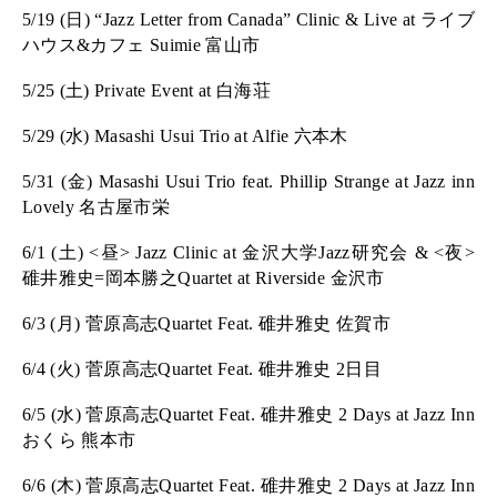
5/19 (日) “Jazz Letter from Canada” Clinic & Live at ライブ
ハウス&カフェ Suimie 富山市
5/25 (土) Private Event at 白海荘
5/29 (水) Masashi Usui Trio at Alfie 六本木
5/31 (金) Masashi Usui Trio feat. Phillip Strange at Jazz inn
Lovely 名古屋市栄
6/1 (土) <昼> Jazz Clinic at 金沢大学Jazz研究会 & <夜>
碓井雅史=岡本勝之Quartet at Riverside 金沢市
6/3 (月) 菅原高志Quartet Feat. 碓井雅史 佐賀市
6/4 (火) 菅原高志Quartet Feat. 碓井雅史 2日目
6/5 (水) 菅原高志Quartet Feat. 碓井雅史 2 Days at Jazz Inn
おくら 熊本市
6/6 (木) 菅原高志Quartet Feat. 碓井雅史 2 Days at Jazz Inn