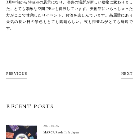
3月中旬からMuglerの展示になり、演奏の場所が新しい建物に変わりまし
た。とても素敵な空間でBarも併設しています。美術館にいらっしゃった
方がここで休憩したりイベント、お酒を楽しんでいます。高層階にあり
天気の良い日の景色もとても素晴らしい。夜も街並みがとても綺麗で
す。
PREVIOUS
NEXT
RECENT POSTS
2026.06.25
MARCA Reeds Info Japan