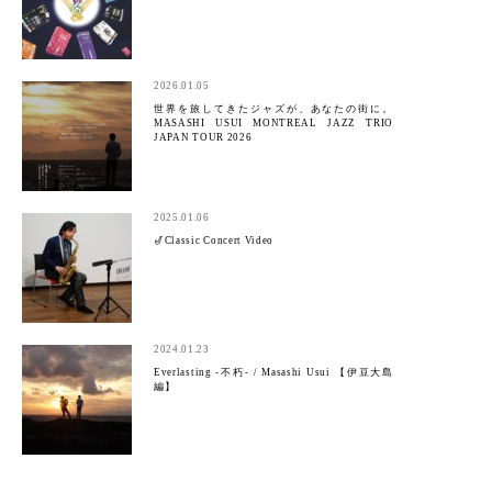
2026.01.05
世界を旅してきたジャズが、あなたの街に。
MASASHI USUI MONTREAL JAZZ TRIO
JAPAN TOUR 2026
2025.01.06
🎷Classic Concert Video
2024.01.23
Everlasting -不朽- / Masashi Usui 【伊豆大島
編】