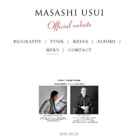
BIOGRAPHY
TOUR
MEDIA
ALBUMS
NEWS
CONTACT
2021.09.23