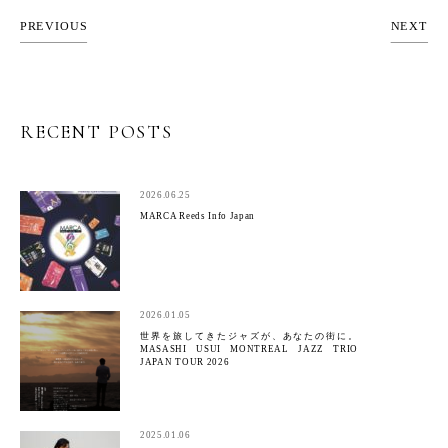
PREVIOUS
NEXT
RECENT POSTS
2026.06.25
MARCA Reeds Info Japan
2026.01.05
世界を旅してきたジャズが、あなたの街に。
MASASHI USUI MONTREAL JAZZ TRIO
JAPAN TOUR 2026
2025.01.06