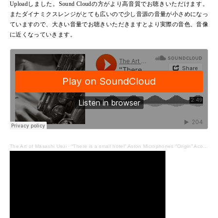
Uploadしました。Sound Cloudの方がより高音質でお聴きいただけます。
またダイナミクスレンジがとても広いので少し音源の音量が小さめになっ
ていますので、大きい音量でお聴きいただきますとより実際の音色、音像
に近くなっていきます。
The Art of Masashi Usui
·
“There is a small hotel” Aston Microphones “Origin” Acoustic Sound Conn New Wonder II Tenor Sax