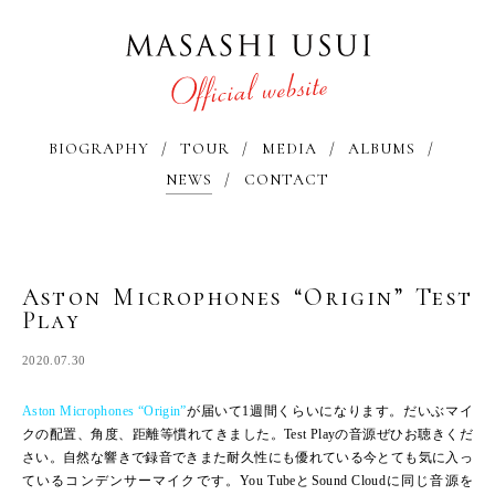
BIOGRAPHY
TOUR
MEDIA
ALBUMS
NEWS
CONTACT
Aston Microphones “Origin” Test
Play
2020.07.30
Aston Microphones “Origin”
が届いて1週間くらいになります。だいぶマイ
クの配置、角度、距離等慣れてきました。Test Playの音源ぜひお聴きくだ
さい。自然な響きで録音できまた耐久性にも優れている今とても気に入っ
ているコンデンサーマイクです。You TubeとSound Cloudに同じ音源を