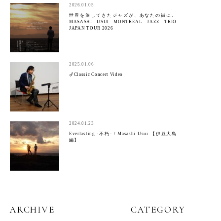
2026.01.05
世界を旅してきたジャズが、あなたの街に。
MASASHI USUI MONTREAL JAZZ TRIO
JAPAN TOUR 2026
2025.01.06
🎷Classic Concert Video
2024.01.23
Everlasting -不朽- / Masashi Usui 【伊豆大島
編】
ARCHIVE
CATEGORY