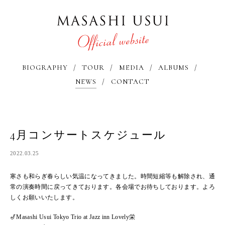
BIOGRAPHY
TOUR
MEDIA
ALBUMS
NEWS
CONTACT
4月コンサートスケジュール
2022.03.25
寒さも和らぎ春らしい気温になってきました。時間短縮等も解除され、通
常の演奏時間に戻ってきております。各会場でお待ちしております。よろ
しくお願いいたします。
🎷Masashi Usui Tokyo Trio at Jazz inn Lovely栄