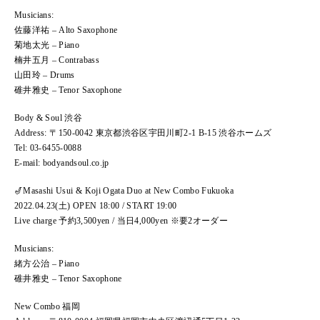
Musicians:
佐藤洋祐 – Alto Saxophone
菊地太光 – Piano
楠井五月 – Contrabass
山田玲 – Drums
碓井雅史 – Tenor Saxophone
Body & Soul 渋谷
Address: 〒150-0042 東京都渋谷区宇田川町2-1 B-15 渋谷ホームズ
Tel: 03-6455-0088
E-mail: bodyandsoul.co.jp
🎷Masashi Usui & Koji Ogata Duo at New Combo Fukuoka
2022.04.23(土) OPEN 18:00 / START 19:00
Live charge 予約3,500yen / 当日4,000yen ※要2オーダー
Musicians:
緒方公治 – Piano
碓井雅史 – Tenor Saxophone
New Combo 福岡