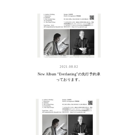
2021.08.02
New Album “Everlasting”の先行予約承
っております。