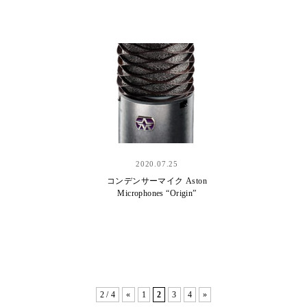
2020.07.25
コンデンサーマイク Aston
Microphones “Origin”
2 / 4
«
1
2
3
4
»