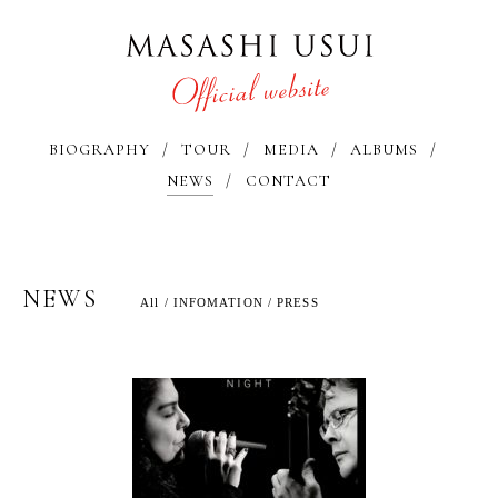
BIOGRAPHY
TOUR
MEDIA
ALBUMS
NEWS
CONTACT
NEWS
All
/
INFOMATION
/
PRESS