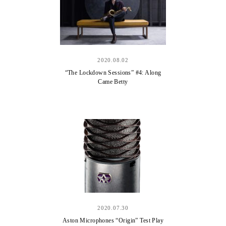
2020.08.02
“The Lockdown Sessions” #4: Along
Came Betty
2020.07.30
Aston Microphones “Origin” Test Play