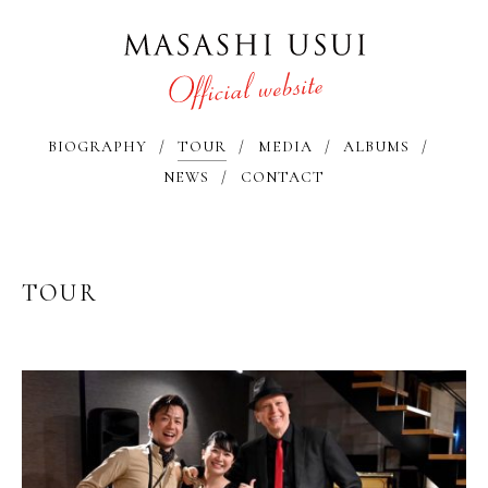
BIOGRAPHY
TOUR
MEDIA
ALBUMS
NEWS
CONTACT
TOUR