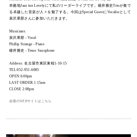
本拠地Jazz inn Lovelyにて私のリーダーライブです。碓井雅史Trioが奏で
る卓越した音楽が人々を魅了する。今回はSpecial GuestにVocalistとして
泉沢果那さんに参加いただきます。
Musicians:
泉沢果那 - Vocal
Phillip Strange - Piano
碓井雅史 - Tenor Saxophone
Address: 名古屋市東区東桜1-10-15
TEL:052-951-6085
OPEN:6:00pm
LAST ORDER:1:15am
CLOSE 2:00pm
会場のWEBサイトはこちら