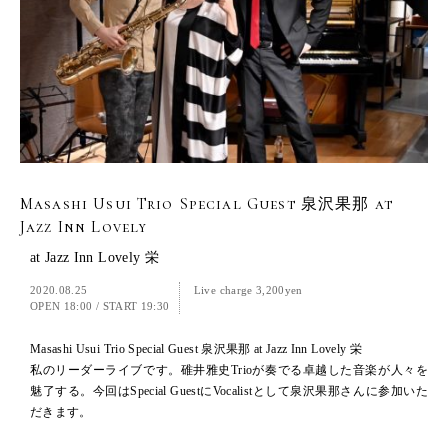
Masashi Usui Trio Special Guest 泉沢果那 at
Jazz Inn Lovely
at Jazz Inn Lovely 栄
2020.08.25
Live charge 3,200yen
OPEN 18:00
/
START 19:30
Masashi Usui Trio Special Guest 泉沢果那 at Jazz Inn Lovely 栄
私のリーダーライブです。碓井雅史Trioが奏でる卓越した音楽が人々を
魅了する。今回はSpecial GuestにVocalistとして泉沢果那さんに参加いた
だきます。