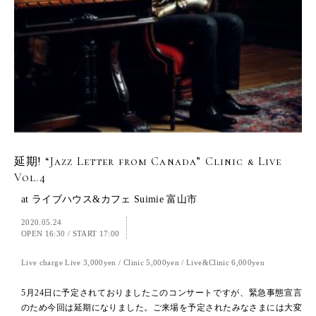
延期! “Jazz Letter from Canada” Clinic & Live
Vol.4
at ライブハウス&カフェ Suimie 富山市
2020.05.24
OPEN 16:30
/
START 17:00
Live charge Live 3,000yen / Clinic 5,000yen / Live&Clinic 6,000yen
5月24日に予定されておりましたこのコンサートですが、緊急事態宣言
のため今回は延期になりました。ご来場を予定されたみなさまには大変