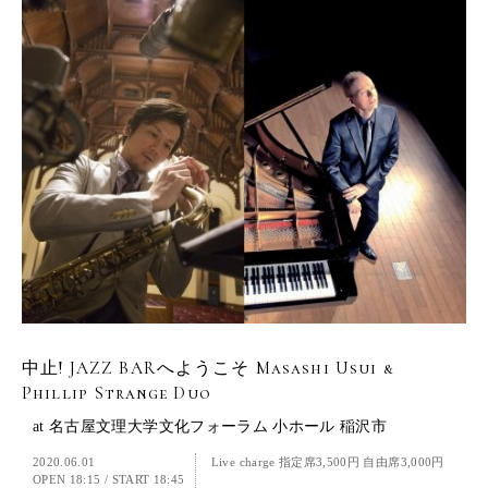
中止! JAZZ BARへようこそ Masashi Usui &
Phillip Strange Duo
at 名古屋文理大学文化フォーラム 小ホール 稲沢市
2020.06.01
Live charge 指定席3,500円 自由席3,000円
OPEN 18:15
/
START 18:45