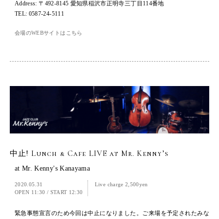
Address: 〒492-8145 愛知県稲沢市正明寺三丁目114番地
TEL: 0587-24-5111
会場のWEBサイトはこちら
中止! Lunch & Cafe LIVE at Mr. Kenny’s
at Mr. Kenny's Kanayama
2020.05.31
Live charge 2,500yen
OPEN 11:30
/
START 12:30
緊急事態宣言のため今回は中止になりました。ご来場を予定されたみな