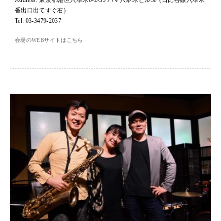
Address: 東京都港区六本木6-2-35 ハマ六本木ビル5F (日比谷線六本木一
番出口出てすぐ右)
Tel: 03-3479-2037
会場のWEBサイトはこちら