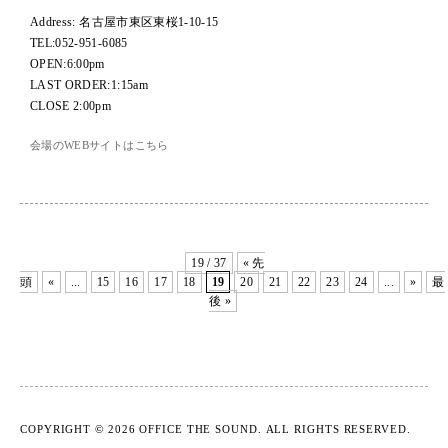
Address: 名古屋市東区東桜1-10-15
TEL:052-951-6085
OPEN:6:00pm
LAST ORDER:1:15am
CLOSE 2:00pm
会場のWEBサイトはこちら
19 / 37
« 先
頭
«
...
15
16
17
18
19
20
21
22
23
24
...
»
最
後 »
COPYRIGHT © 2026 OFFICE THE SOUND.
ALL RIGHTS RESERVED.