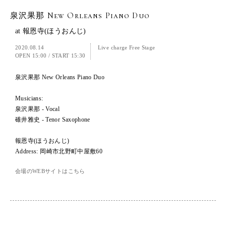
泉沢果那 New Orleans Piano Duo
at 報恩寺(ほうおんじ)
2020.08.14
Live charge Free Stage
OPEN 15:00
/
START 15:30
泉沢果那 New Orleans Piano Duo
Musicians:
泉沢果那 - Vocal
碓井雅史 - Tenor Saxophone
報恩寺(ほうおんじ)
Address: 岡崎市北野町中屋敷60
会場のWEBサイトはこちら