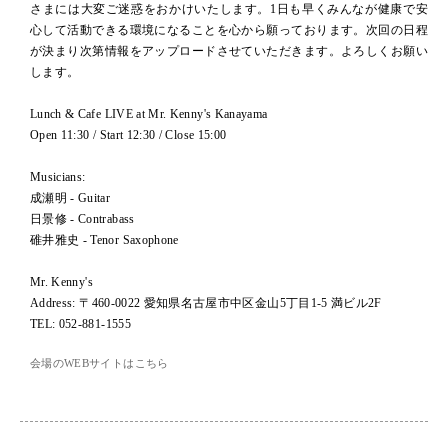
さまには大変ご迷惑をおかけいたします。1日も早くみんなが健康で安
心して活動できる環境になることを心から願っております。次回の日程
が決まり次第情報をアップロードさせていただきます。よろしくお願い
します。
Lunch & Cafe LIVE at Mr. Kenny's Kanayama
Open 11:30 / Start 12:30 / Close 15:00
Musicians:
成瀬明 - Guitar
日景修 - Contrabass
碓井雅史 - Tenor Saxophone
Mr. Kenny's
Address: 〒460-0022 愛知県名古屋市中区金山5丁目1-5 満ビル2F
TEL: 052-881-1555
会場のWEBサイトはこちら