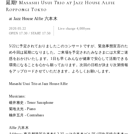
延期! Masashi Usui Trio at Jazz House Alfie
Roppongi Tokyo
at Jazz House Alfie 六本木
2020.05.22
Live charge 4,000yen
OPEN 17:30
/
START 17:50
5/22に予定されておりましたこのコンサートですが、緊急事態宣言のた
め今回は延期になりました。ご来場を予定されたみなさまには大変ご迷
惑をおかけいたします。1日も早くみんなが健康で安心して活動できる
環境になることを心から願っております。次回の日程が決まり次第情報
をアップロードさせていただきます。よろしくお願いします。
Masashi Usui Trio at Jazz House Alfie
Musicians:
碓井雅史 - Tenor Saxophone
菊地太光 - Piano
楠井五月 - Contrabass
Alfie 六本木