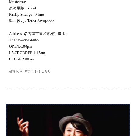
Musicians:
泉沢果那 - Vocal
Phillip Strange - Piano
碓井雅史 - Tenor Saxophone
Address: 名古屋市東区東桜1-10-15
TEL:052-951-6085
OPEN:6:00pm
LAST ORDER:1:15am
CLOSE 2:00pm
会場のWEBサイトはこちら